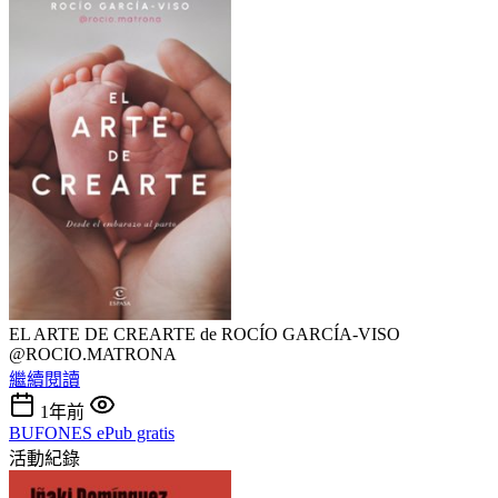
EL ARTE DE CREARTE de ROCÍO GARCÍA-VISO
@ROCIO.MATRONA
繼續閱讀
1年前
BUFONES ePub gratis
活動紀錄