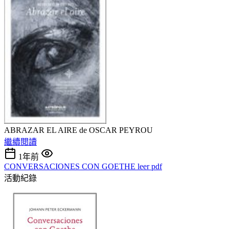
ABRAZAR EL AIRE de OSCAR PEYROU
繼續閱讀
1年前
CONVERSACIONES CON GOETHE leer pdf
活動紀錄