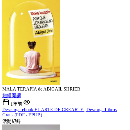
MALA TERAPIA de ABIGAIL SHRIER
繼續閱讀
1年前
Descargar ebook EL ARTE DE CREARTE | Descarga Libros
Gratis (PDF - EPUB)
活動紀錄