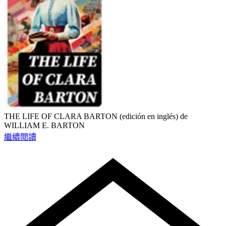
THE LIFE OF CLARA BARTON (edición en inglés) de
WILLIAM E. BARTON
繼續閱讀