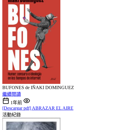
BUFONES de IÑAKI DOMINGUEZ
繼續閱讀
1年前
[Descargar pdf] ABRAZAR EL AIRE
活動紀錄