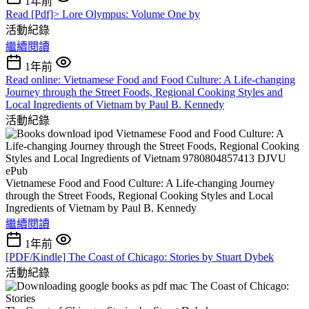
1年前
Read [Pdf]> Lore Olympus: Volume One by
活動紀錄
繼續閱讀
1年前
Read online: Vietnamese Food and Food Culture: A Life-changing
Journey through the Street Foods, Regional Cooking Styles and
Local Ingredients of Vietnam by Paul B. Kennedy
活動紀錄
Vietnamese Food and Food Culture: A Life-changing Journey
through the Street Foods, Regional Cooking Styles and Local
Ingredients of Vietnam by Paul B. Kennedy
繼續閱讀
1年前
[PDF/Kindle] The Coast of Chicago: Stories by Stuart Dybek
活動紀錄