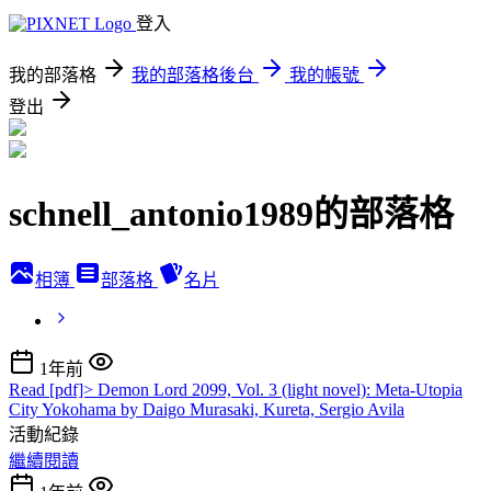
登入
我的部落格
我的部落格後台
我的帳號
登出
schnell_antonio1989的部落格
相簿
部落格
名片
1年前
Read [pdf]> Demon Lord 2099, Vol. 3 (light novel): Meta-Utopia
City Yokohama by Daigo Murasaki, Kureta, Sergio Avila
活動紀錄
繼續閱讀